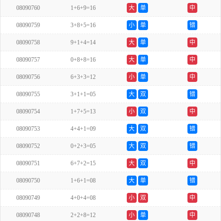
08090760
1+6+9=16
大
单
中
08090759
3+8+5=16
小
单
错
08090758
9+1+4=14
大
单
中
08090757
0+8+8=16
大
单
中
08090756
6+3+3=12
小
单
中
08090755
3+1+1=05
大
双
错
08090754
1+7+5=13
小
双
中
08090753
4+4+1=09
大
双
错
08090752
0+2+3=05
大
双
错
08090751
6+7+2=15
大
双
中
08090750
1+6+1=08
大
单
错
08090749
4+0+4=08
小
双
中
08090748
2+2+8=12
小
单
中