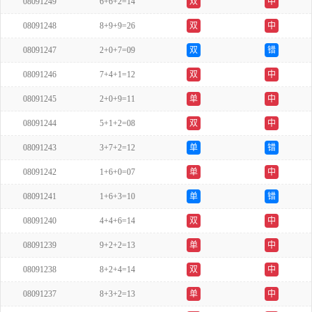
08091249
6+6+2=14
双
中
08091248
8+9+9=26
双
中
08091247
2+0+7=09
双
错
08091246
7+4+1=12
双
中
08091245
2+0+9=11
单
中
08091244
5+1+2=08
双
中
08091243
3+7+2=12
单
错
08091242
1+6+0=07
单
中
08091241
1+6+3=10
单
错
08091240
4+4+6=14
双
中
08091239
9+2+2=13
单
中
08091238
8+2+4=14
双
中
08091237
8+3+2=13
单
中