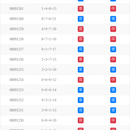
08091261
1+4+8=13
单
中
08091260
8+7+6=21
双
错
08091259
4+9+7=20
双
中
08091258
8+7+1=16
双
中
08091257
9+1+7=17
双
错
08091256
5+3+7=15
单
中
08091255
3+2+5=10
单
错
08091254
0+6+6=12
双
中
08091253
0+8+6=14
单
错
08091252
9+3+2=14
单
错
08091251
3+9+1=13
双
错
08091250
6+0+4=10
双
中