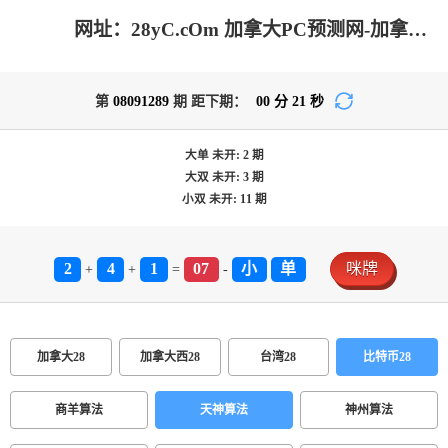
网址：28yC.cOm 加拿大PC预测网-加拿大pc28|提前在线预测官网|加拿大28开奖结果预测官网_专注研究加拿大预测!
第
08091289
期 距下期：
00
分
21
秒
大单
未开:
2
期
大双
未开:
3
期
小双
未开:
11
期
2
4
1
07
小
单
咪牌
+
+
=
-
加拿大28
加拿大西28
台湾28
比特币28
商羊算法
天神算法
神州算法