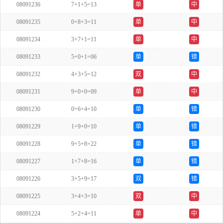
08091236
7+1+5=13
单
中
08091235
0+8+3=11
单
中
08091234
3+7+1=11
单
中
08091233
5+0+1=06
单
错
08091232
4+3+5=12
双
中
08091231
9+0+0=09
单
中
08091230
0+6+4=10
单
错
08091229
1+9+0=10
单
错
08091228
9+5+8=22
单
错
08091227
1+7+8=16
单
错
08091226
3+5+9=17
双
错
08091225
3+4+3=10
双
中
08091224
5+2+4=11
单
中