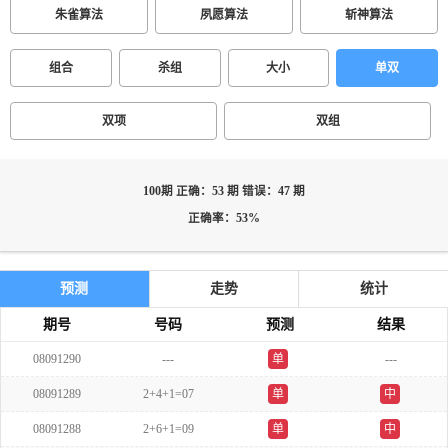
朱雀算法
夙愿算法
斩神算法
组合
杀组
大小
单双
双项
双组
100期 正确：53 期 错误：47 期
正确率：53%
预测
走势
统计
期号
号码
预测
结果
08091290
---
单
---
08091289
2+4+1=07
单
中
08091288
2+6+1=09
单
中