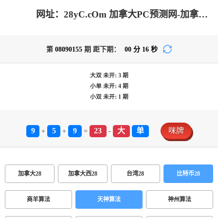
网址：28yC.cOm 加拿大PC预测网-加拿大pc28|提前在线预测官网|加拿大28开奖结果预测官网_专注研究加拿大预测!
第
08090155
期 距下期：
00
分
16
秒
大双
未开:
3
期
小单
未开:
4
期
小双
未开:
1
期
9
5
9
23
大
单
咪牌
+
+
=
-
加拿大28
加拿大西28
台湾28
比特币28
商羊算法
天神算法
神州算法