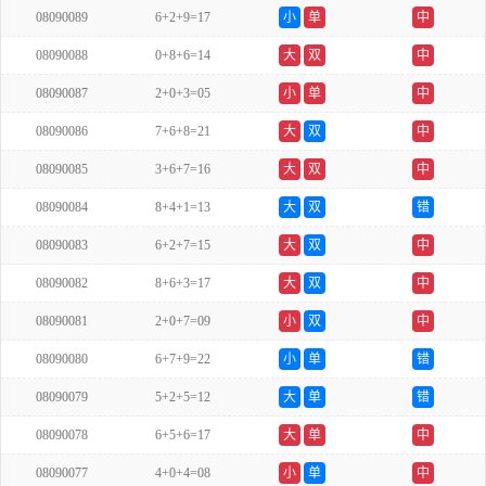
08090089
6+2+9=17
小
单
中
08090088
0+8+6=14
大
双
中
08090087
2+0+3=05
小
单
中
08090086
7+6+8=21
大
双
中
08090085
3+6+7=16
大
双
中
08090084
8+4+1=13
大
双
错
08090083
6+2+7=15
大
双
中
08090082
8+6+3=17
大
双
中
08090081
2+0+7=09
小
双
中
08090080
6+7+9=22
小
单
错
08090079
5+2+5=12
大
单
错
08090078
6+5+6=17
大
单
中
08090077
4+0+4=08
小
单
中