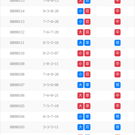
08090115
7+4+4=15
大
双
中
08090114
9+3+8=20
小
双
中
08090113
7+7+6=20
小
双
中
08090112
7+6+7=20
大
双
中
08090111
0+5+5=10
大
单
错
08090110
0+2+5=07
小
单
中
08090109
1+8+2=11
小
单
中
08090108
7+4+9=20
小
双
中
08090107
3+5+0=08
大
单
错
08090106
7+6+8=21
大
单
中
08090105
7+5+7=19
大
单
中
08090104
6+3+7=16
小
单
错
08090103
3+3+5=11
大
双
错