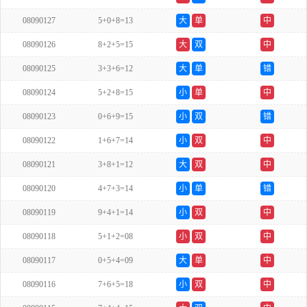
08090127
5+0+8=13
大
单
中
08090126
8+2+5=15
大
双
中
08090125
3+3+6=12
大
单
错
08090124
5+2+8=15
小
单
中
08090123
0+6+9=15
小
双
错
08090122
1+6+7=14
小
双
中
08090121
3+8+1=12
大
双
中
08090120
4+7+3=14
小
单
错
08090119
9+4+1=14
小
双
中
08090118
5+1+2=08
小
双
中
08090117
0+5+4=09
大
单
中
08090116
7+6+5=18
小
双
中