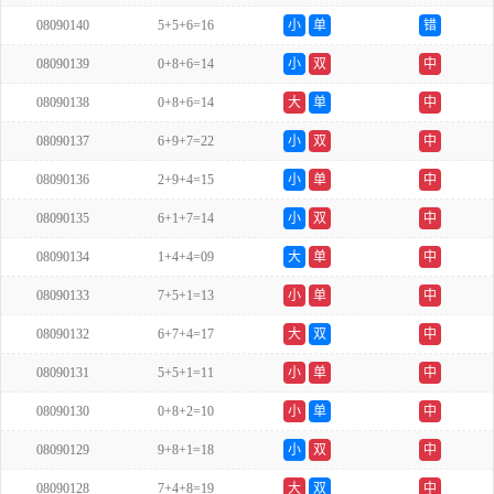
08090140
5+5+6=16
小
单
错
08090139
0+8+6=14
小
双
中
08090138
0+8+6=14
大
单
中
08090137
6+9+7=22
小
双
中
08090136
2+9+4=15
小
单
中
08090135
6+1+7=14
小
双
中
08090134
1+4+4=09
大
单
中
08090133
7+5+1=13
小
单
中
08090132
6+7+4=17
大
双
中
08090131
5+5+1=11
小
单
中
08090130
0+8+2=10
小
单
中
08090129
9+8+1=18
小
双
中
08090128
7+4+8=19
大
双
中