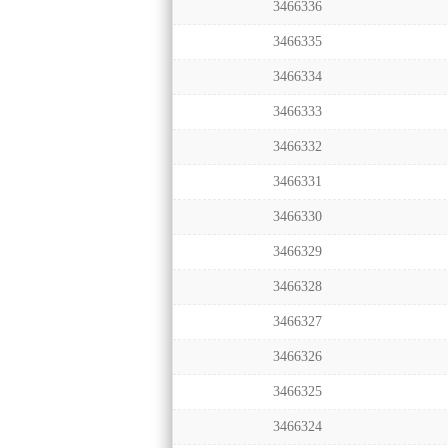
3466336
3466335
3466334
3466333
3466332
3466331
3466330
3466329
3466328
3466327
3466326
3466325
3466324