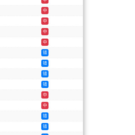
中
中
中
中
错
错
错
错
中
中
错
错