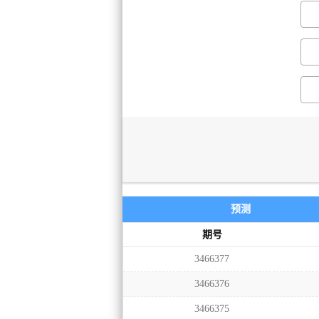
预测
期号
3466377
3466376
3466375