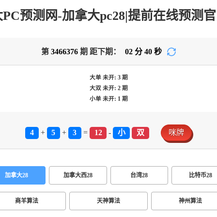
第
3466376
期 距下期：
02
分
40
秒
大单
未开:
3
期
大双
未开:
2
期
小单
未开:
1
期
4
+
5
+
3
=
12
-
小
双
咪牌
加拿大28
加拿大西28
台湾28
比特币28
商羊算法
天神算法
神州算法