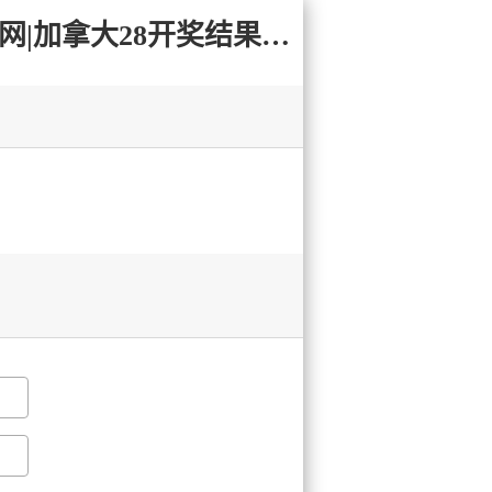
网址：28yC.cOm 加拿大PC预测网-加拿大pc28|提前在线预测官网|加拿大28开奖结果预测官网_专注研究加拿大预测!