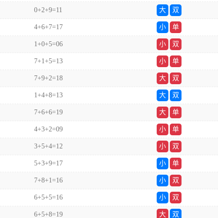
0+2+9=11
大
双
4+6+7=17
小
单
1+0+5=06
小
双
7+1+5=13
小
单
7+9+2=18
大
双
1+4+8=13
大
双
7+6+6=19
大
单
4+3+2=09
小
单
3+5+4=12
小
双
5+3+9=17
小
单
7+8+1=16
小
双
6+5+5=16
小
双
6+5+8=19
大
双