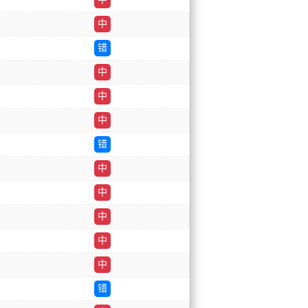
中
错
中
中
中
错
中
中
中
中
中
错